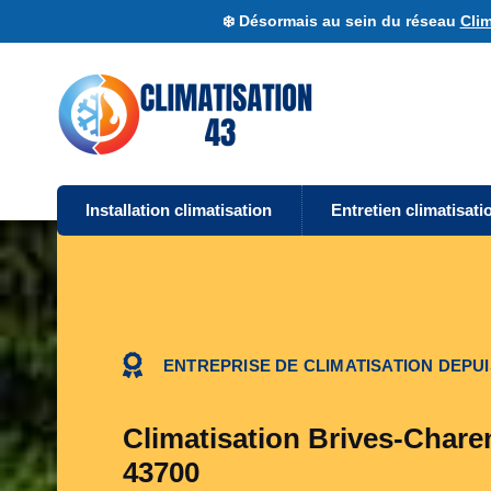
❄️ Désormais au sein du réseau
Clim
Installation climatisation
Entretien climatisati
ENTREPRISE DE CLIMATISATION DEPUI
Climatisation Brives-Chare
43700