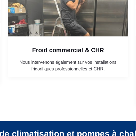
Froid commercial & CHR
Nous intervenons également sur vos installations
frigorifiques professionnelles et CHR.
de climatisation et pompes à cha