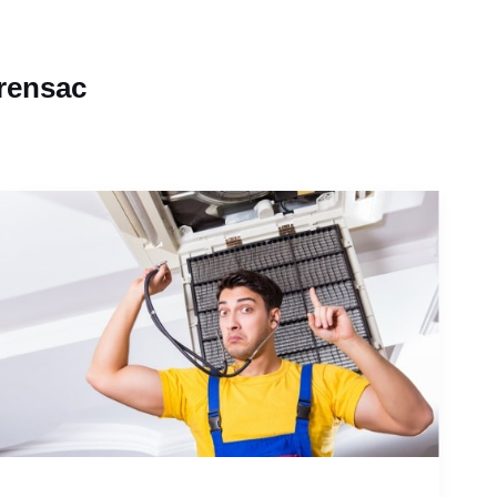
arensac