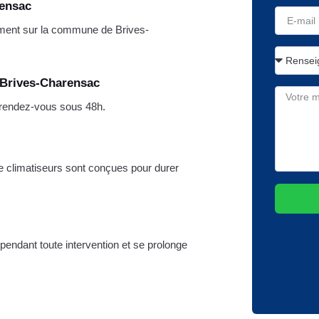
rensac
ment sur la commune de Brives-
 Brives-Charensac
n rendez-vous sous 48h.
de climatiseurs sont conçues pour durer
 pendant toute intervention et se prolonge