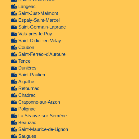
Langeac
Saint-Just-Malmont
Espaly-Saint-Marcel
Saint-Germain-Laprade
Vals-près-le-Puy
Saint-Didier-en-Velay
Coubon
Saint-Ferréol-d'Auroure
Tence
Dunières
Saint-Paulien
Aiguilhe
Retournac
Chadrac
Craponne-sur-Arzon
Polignac
La Séauve-sur-Semène
Beauzac
Saint-Maurice-de-Lignon
Saugues