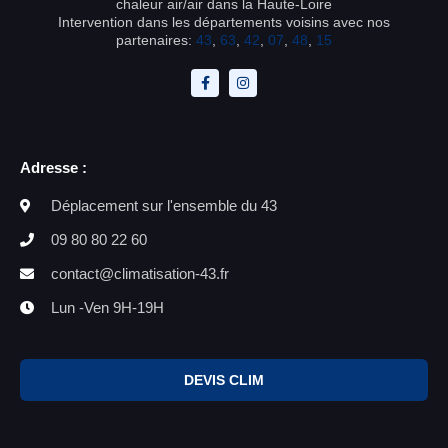
chaleur air/air dans la Haute-Loire
Intervention dans les départements voisins avec nos
partenaires:
43
,
63
,
42
,
07
,
48
,
15
Adresse :
Déplacement sur l'ensemble du 43
09 80 80 22 60
contact@climatisation-43.fr
Lun -Ven 9H-19H
DEVIS CLIM