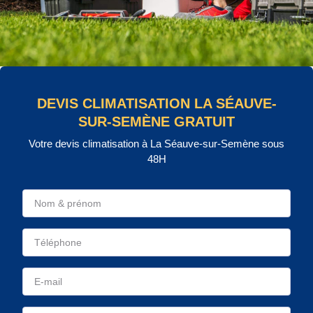
DEVIS CLIMATISATION LA SÉAUVE-
SUR-SEMÈNE GRATUIT
Votre devis climatisation à La Séauve-sur-Semène sous
48H