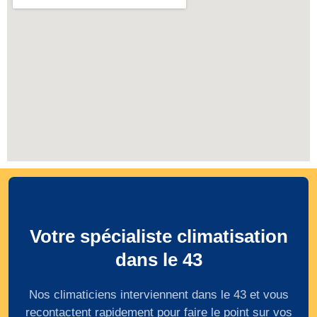
Votre spécialiste climatisation
dans le 43
Nos climaticiens interviennent dans le 43 et vous
recontactent rapidement pour faire le point sur vos