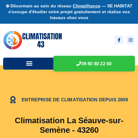
❄️ Désormais au sein du réseau
Climatifrance
— SE HABITAT
s'occupe d'étudier votre projet gratuitement et réalise vos
travaux chez vous
09 80 80 22 60
ENTREPRISE DE CLIMATISATION DEPUIS 2009
Climatisation La Séauve-sur-
Semène - 43260