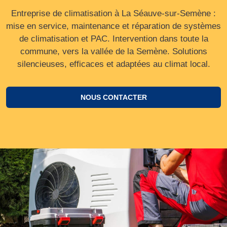
Entreprise de climatisation à La Séauve-sur-Semène :
mise en service, maintenance et réparation de systèmes
de climatisation et PAC. Intervention dans toute la
commune, vers la vallée de la Semène. Solutions
silencieuses, efficaces et adaptées au climat local.
NOUS CONTACTER