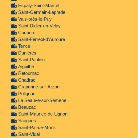
Espaly-Saint-Marcel
Saint-Germain-Laprade
Vals-près-le-Puy
Saint-Didier-en-Velay
Coubon
Saint-Ferréol-d'Auroure
Tence
Dunières
Saint-Paulien
Aiguilhe
Retournac
Chadrac
Craponne-sur-Arzon
Polignac
La Séauve-sur-Semène
Beauzac
Saint-Maurice-de-Lignon
Saugues
Saint-Pal-de-Mons
Saint-Vidal