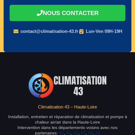
NOUS CONTACTER
contact@climatisation-43.fr
Lun-Ven 09H-19H
Climatisation 43 – Haute-Loire
Installation, entretien et réparation de climatisation et pompe à
chaleur air/air dans la Haute-Loire
Intervention dans les départements voisins avec nos
partenaires:
43
,
63
,
42
,
07
,
48
,
15