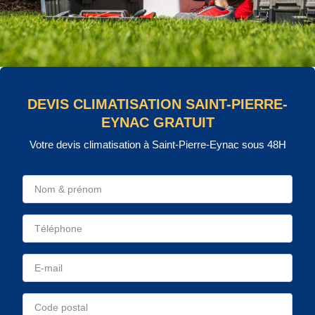
DEVIS CLIMATISATION SAINT-PIERRE-
EYNAC GRATUIT
Votre devis climatisation à Saint-Pierre-Eynac sous 48H