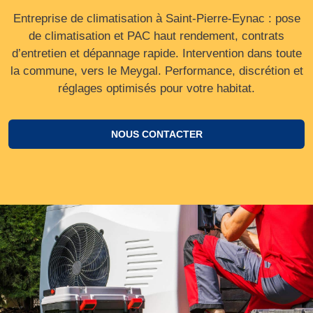
Entreprise de climatisation à Saint-Pierre-Eynac : pose
de climatisation et PAC haut rendement, contrats
d’entretien et dépannage rapide. Intervention dans toute
la commune, vers le Meygal. Performance, discrétion et
réglages optimisés pour votre habitat.
NOUS CONTACTER