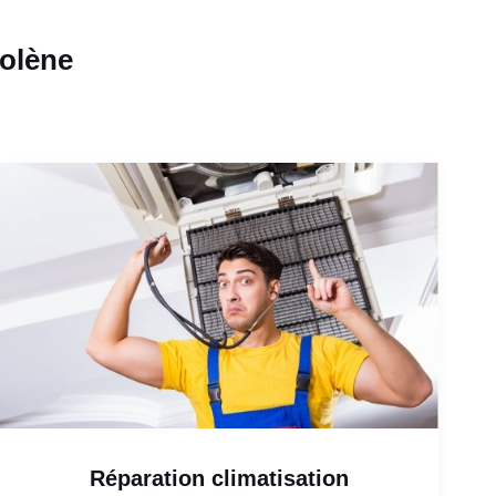
golène
Réparation climatisation