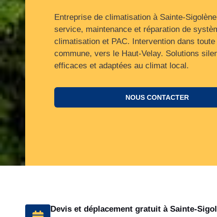
Entreprise de climatisation à Sainte-Sigolène
service, maintenance et réparation de syst
climatisation et PAC. Intervention dans toute 
commune, vers le Haut‑Velay. Solutions sile
efficaces et adaptées au climat local.
NOUS CONTACTER
Devis et déplacement gratuit à Sainte-Sigo