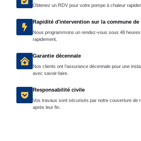
Obtenez un RDV pour votre pompe à chaleur rapide
Rapidité d'intervention sur la commune de
Nous programmons un rendez-vous sous 48 heures po
rapidement.
Garantie décennale
Nos clients ont l’assurance décennale pour une instal
avec savoir-faire.
Responsabilité civile
Vos travaux sont sécurisés par notre couverture de re
après leur fin.